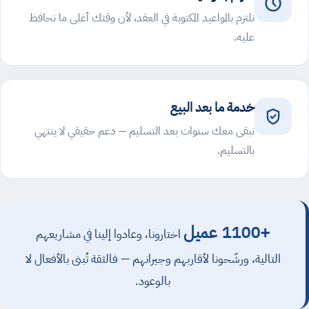
نلتزم بالمواعيد المكتوبة في العقد، لأن وقتك أغلى ما نحافظ
عليه.
خدمة ما بعد البيع
نبقى معك سنوات بعد التسليم — دعم حقيقي لا ينتهي
بالتسليم.
+1100 عميل
اختارونا، وعادوا إلينا في مشاريعهم
التالية، ورشّحونا لأقاربهم وجيرانهم — فالثقة تُبنى بالأفعال لا
بالوعود.