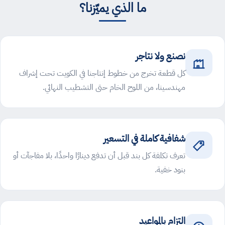
ما الذي يميّزنا؟
نصنع ولا نتاجر
كل قطعة تخرج من خطوط إنتاجنا في الكويت تحت إشراف
مهندسينا، من اللوح الخام حتى التشطيب النهائي.
شفافية كاملة في التسعير
تعرف تكلفة كل بند قبل أن تدفع دينارًا واحدًا، بلا مفاجآت أو
بنود خفية.
التزام بالمواعيد