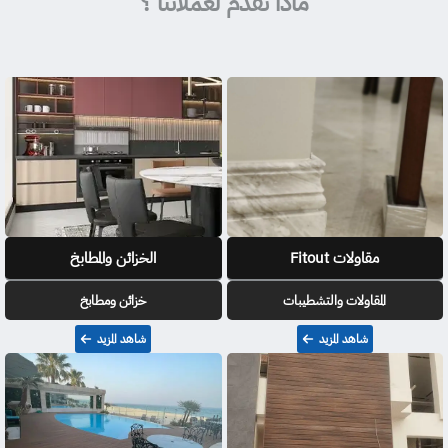
ماذا نقدم لعملائنا ؟
مقاولات Fitout
الخزائن والمطابخ
المقاولات والتشطيبات
خزائن ومطابخ
شاهد المزيد
شاهد المزيد