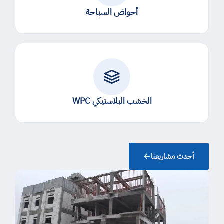
أحواض السباحة
الخشب البلاستيكي WPC
أحدث مشاريعنا