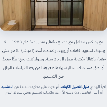
مع روتكس تتعامل مع مصنع حقيقي يعمل منذ عام 1983 — لا
وسيط. نستورد خامات أوروبية، ونمنحك أسعارًا مباشرة بلا هوامش
خفية، وكفالة مكتوبة تصل إلى 25 سنة. وسواء كنت تجهّز بيتًا جديدًا
أو تطوّر مساحتك الحالية، يرافقك فريقنا من رفع القياسات المجاني
حتى التسليم.
اقرأ المزيد في
دليل تفصيل الكبتات
، أو تعرّف على معلومات عامة عن
الخشب
،
أو أرسل تفاصيل مشروعك الآن عبر واتساب لتستلم عرض سعرك اليوم.