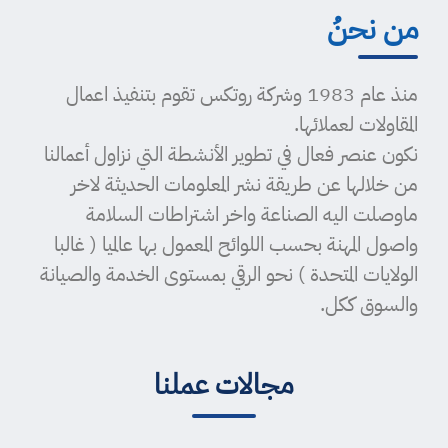
من نحنُ
منذ عام 1983 وشركة روتكس تقوم بتنفيذ اعمال
المقاولات لعملائها.
نكون عنصر فعال في تطوير الأنشطة التي نزاول أعمالنا
من خلالها عن طريقة نشر المعلومات الحديثة لاخر
ماوصلت اليه الصناعة واخر اشتراطات السلامة
واصول المهنة بحسب اللوائح المعمول بها عالميا ( غالبا
الولايات المتحدة ) نحو الرقي بمستوى الخدمة والصيانة
والسوق ككل.
مجالات عملنا