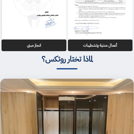
أعمال مدنية وتشطيبات
انجاز مبنى
لماذا تختار روتكس؟