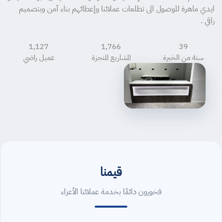
ايدي ماهرة للوصول الى تطلعات عملائنا وإعطائهم بناء آمن وبتصميم
راقي .
1,129
1,767
40
سنة من الخبرة
المشاريع المنجزة
عميل راضي
قيمنا
فخورون دائمًا بخدمة عملائنا الأعزاء