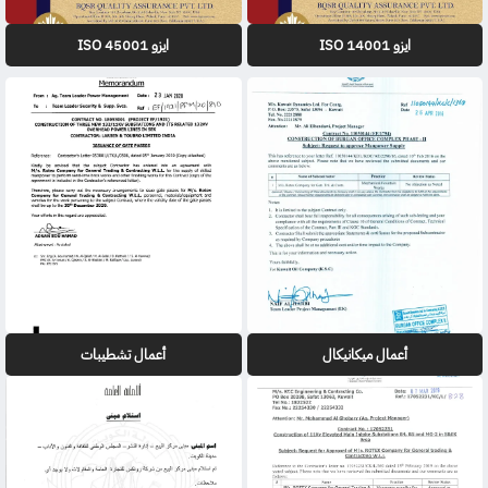
ايزو 14001 ISO
ايزو 45001 ISO
أعمال ميكانيكال
أعمال تشطيبات