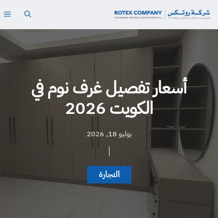
نتقل
ال
لى
لمحتوى
أسعار تفصيل غرف نوم في
الكويت 2026
يوليو 18, 2026
النجارة