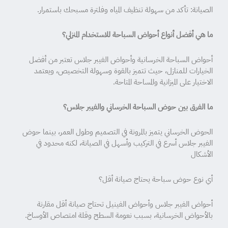
الصيانة: تأكد من سهولة تنظيف المياه وفلترة مسبحك باستمرار.
ما هي أفضل أنواع أحواض السباحة للاستخدام المنزلي؟
أحواض السباحة الخرسانية وأحواض الفيبر جلاس تعتبر من أفضل
الخيارات للمنازل، حيث تتميز بالقوة وسهولة التخصيص، ويعتمد
الاختيار على الميزانية والمساحة المتاحة.
ما الفرق بين حوض السباحة الخرساني والفيبر جلاس؟
الحوض الخرساني يتميز بالمرونة في التصميم وطول العمر، بينما حوض
الفيبر جلاس أسرع في التركيب وأسهل في الصيانة، لكنه محدود في
الأشكال
أي نوع حوض سباحة يحتاج صيانة أقل؟
أحواض الفيبر جلاس وأحواض الفينيل تحتاج صيانة أقل مقارنة
بالأحواض الخرسانية، بسبب نعومة السطح وقلة امتصاص الأوساخ.