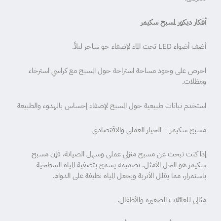
أفكار ديكور لمسبح سكيمر
أضف أضواء LED تحت الماء لإضفاء جو ساحر ليلاً.
احرص على وجود مساحة استراحة حول المسبح مع كراسي استرخاء
ومظلات.
استخدم نباتات طبيعية حول المسبح لإضفاء إحساس بالهدوء والطبيعة
مسبح سكيمر – الخيار العملي والاقتصادي
إذا كنت تبحث عن مسبح منزلي عملي وسهل الصيانة، فإن مسبح
سكيمر هو الحل الأمثل. تصميمه يسمح بتصفية المياه السطحية
باستمرار، مما يقلل الأتربة ويجعل المياه نظيفة على الدوام.
مثالي للعائلات الصغيرة والأطفال.