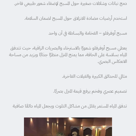
دمج نباتات وشلالات صغيرة حول المسبح لإضفاء شعور طبيعي فاخر.
استخدم أرضيات مضادة للانزلاق حول المسبح لضمان السلامة.
مسبح أوفرفلو – الفخامة والبساطة في آن واحد
يعطي مسبح أوفرفلو شعورًا بالاسترخاء والبصريات الراقية، حيث تتدفق
المياه بسلاسة على الحافة، مما يمنح المنزل منظرًا جذابًا ويزيد من مساحة
الانعكاس البصري.
مثالي للحدائق الكبيرة والفيلات الفاخرة.
تصميم عصري وفخم يرفع قيمة المنزل بصريًا.
تدفق المياه المستمر يقلل من مشاكل التلوث ويجعل المياه دائمًا صافية