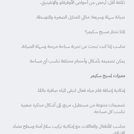
تكلفة أقل: أرخص من أحواض الأوفرفلو والإنفينيتي.
صيانة سهلة وسريعة: مثالي للمنازل الصغيرة والمتوسطة.
لماذا تختار مسبح سكيمر؟
مناسب إذا كنت تبحث عن تجربة سباحة مريحة وسهلة الصيانة.
يمكن تصميمه بأشكال وأحجام مختلفة تناسب أي مساحة
مميزات لمسبح سكيمر
إمكانية إضافة فلتر مياه فعال لتبقى المياه صافية دائمًا.
تصميمات متنوعة من مستطيل، مربع، إلى أشكال مبتكرة صغيرة
تناسب كل مساحة.
مناسب للأطفال والعائلات، مع إمكانية تركيب سلالم آمنة وسطح مضاد
للانزلاق.