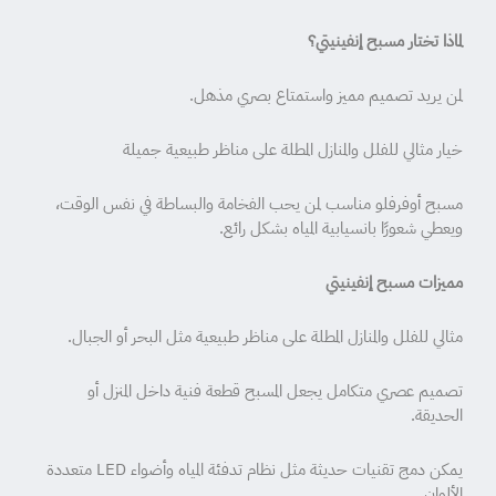
لماذا تختار مسبح إنفينيتي؟
لمن يريد تصميم مميز واستمتاع بصري مذهل.
خيار مثالي للفلل والمنازل المطلة على مناظر طبيعية جميلة
مسبح أوفرفلو مناسب لمن يحب الفخامة والبساطة في نفس الوقت،
ويعطي شعورًا بانسيابية المياه بشكل رائع.
مميزات مسبح إنفينيتي
مثالي للفلل والمنازل المطلة على مناظر طبيعية مثل البحر أو الجبال.
تصميم عصري متكامل يجعل المسبح قطعة فنية داخل المنزل أو
الحديقة.
يمكن دمج تقنيات حديثة مثل نظام تدفئة المياه وأضواء LED متعددة
الألوان