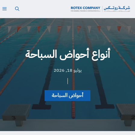
نتقل
ال
لى
لمحتوى
أنواع أحواض السباحة
يوليو 18, 2026
أحواض السباحة