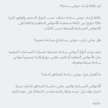
كم تكلفة إنشاء حوض سباحة؟
تكلفة إنشاء حوض سباحة تختلف حسب النوع، الحجم، والموقع، لكنها
غالبًا تتراوح بين تكلفة منخفضة للأحواض الجاهزة وتكلفة أعلى
للأحواض الخرسانية المصممة حسب الطلب.
هل يمكن تركيب حوض سباحة في مساحة صغيرة؟
نعم، توجد أنواع أحواض سباحة مصممة خصيصًا للمساحات الصغيرة
مثل الأحواض الجاهزة أو الفيبر جلاس، مع إمكانية تصميم أحواض
سباحة ضيقة وطويلة.
ما أفضل نوع حوض سباحة للمناطق الحارة؟
الأحواض الخرسانية والفيبر جلاس مناسبة للمناطق الحارة، بشرط
اختيار مواد عزل جيدة ونظام فلترة مناسب للحفاظ على جودة المياه.
خاتمة