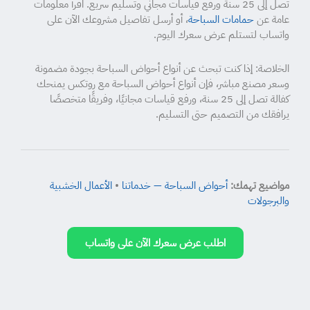
تصل إلى 25 سنة ورفع قياسات مجاني وتسليم سريع. اقرأ معلومات
عامة عن
حمامات السباحة
، أو أرسل تفاصيل مشروعك الآن على
واتساب لتستلم عرض سعرك اليوم.
الخلاصة: إذا كنت تبحث عن أنواع أحواض السباحة بجودة مضمونة
وسعر مصنع مباشر، فإن أنواع أحواض السباحة مع روتكس يمنحك
كفالة تصل إلى 25 سنة، ورفع قياسات مجانيًا، وفريقًا متخصصًا
يرافقك من التصميم حتى التسليم.
مواضيع تهمك:
أحواض السباحة — خدماتنا
•
الأعمال الخشبية
والبرجولات
اطلب عرض سعرك الآن على واتساب