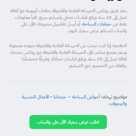
ينفذ فريق روتكس الخرسانة العادية والمقذوفة بخامات أوروبية مع كفالة
تصل إلى 25 سنة ورفع قياسات مجاني وتسليم سريع. اقرأ معلومات
عامة عن
حمامات السباحة
، أو أرسل تفاصيل مشروعك الآن على
واتساب لتستلم عرض سعرك اليوم.
الخلاصة: إذا كنت تبحث عن الخرسانة العادية والمقذوفة بجودة مضمونة
وسعر مصنع مباشر، فإن الخرسانة العادية والمقذوفة مع روتكس يمنحك
كفالة تصل إلى 25 سنة، ورفع قياسات مجانيًا، وفريقًا متخصصًا
يرافقك من التصميم حتى التسليم.
مواضيع تهمك:
أحواض السباحة — خدماتنا
•
الأعمال الخشبية
والبرجولات
اطلب عرض سعرك الآن على واتساب