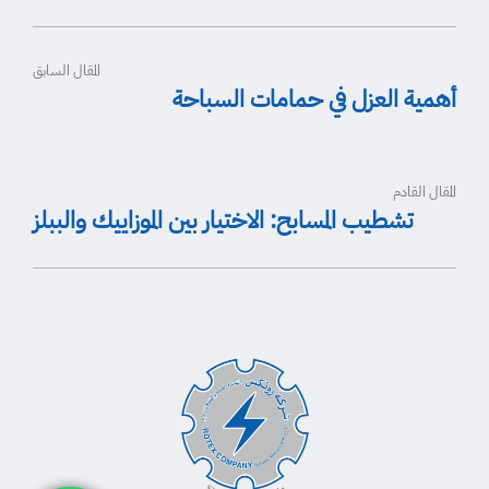
المقال السابق
أهمية العزل في حمامات السباحة
المقال القادم
تشطيب المسابح: الاختيار بين الموزاييك والببلز