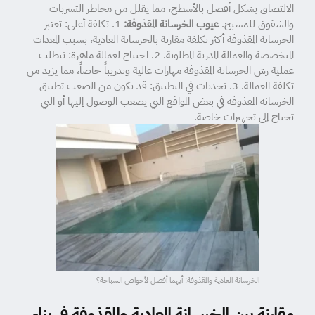
الالتصاق بشكل أفضل بالأسطح، مما يقلل من مخاطر التسربات
والشقوق للمسبح.
عيوب الخرسانة المقذوفة:
1. تكلفة أعلى: تعتبر
الخرسانة المقذوفة أكثر تكلفة مقارنة بالخرسانة العادية، بسبب المعدات
المتخصصة والعمالة المدربة المطلوبة. 2. احتياج لعمالة ماهرة: تتطلب
عملية رش الخرسانة المقذوفة مهارات عالية وتدريباً خاصاً، مما يزيد من
تكلفة العمالة. 3. تحديات في التطبيق: قد يكون من الصعب تطبيق
الخرسانة المقذوفة في بعض المواقع التي يصعب الوصول إليها أو التي
تحتاج إلى تجهيزات خاصة.
الخرسانة العادية والمقذوفة: أيهما أفضل لأحواض السباحة؟
مقارنة بين الخرسانة العادية والمقذوفة في بناء