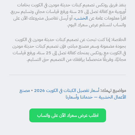
ينفذ فريق روتكس تصميم كبتات حديثة مودرن في الكويت بخامات
أوروبية مع كفالة تصل إلى 25 سنة ورفع قياسات مجاني وتسليم سريع.
اقرأ معلومات عامة عن
الخشب
، أو أرسل تفاصيل مشروعك الآن على
واتساب لتستلم عرض سعرك اليوم.
الخلاصة: إذا كنت تبحث عن تصميم كبتات حديثة مودرن في الكويت
بجودة مضمونة وسعر مصنع مباشر، فإن تصميم كبتات حديثة مودرن
في الكويت مع روتكس يمنحك كفالة تصل إلى 25 سنة، ورفع قياسات
مجانيًا، وفريقًا متخصصًا يرافقك من التصميم حتى التسليم.
مواضيع تهمك:
أسعار تفصيل الكبتات في الكويت 2026
•
مصنع
الأعمال الخشبية — خدماتنا وأسعارنا
اطلب عرض سعرك الآن على واتساب