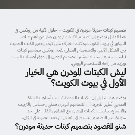
تصميم كبتات حديثة مودرن في الكويت – حلول ذكية من روتكس
في
هذا الدليل نوضح إن تصميم الكبتات المودرن صار من أهم عناصر
الديكور في بيوت الكويت،يمكنك التعرف على كيف يجمع الكبت الحديث
بين الشكل الأنيق والاستخدام العملي،تقدم روتكس تصاميم كبتات
تناسب جميع المساحات،يشير التصميم المودرن إلى ذوق أصحاب البيت
ويزيد من راحة الاستخدام اليومي.
ليش الكبتات المودرن هي الخيار
الأول في بيوت الكويت؟
يوضح هذا الدليل إن الكبتات الحديثة تناسب أسلوب الحياة
العصري،تُظهر التجربة أن التصاميم المودرن تعطي إحساس بالترتيب
والاتساع،تتناسب الكبتات المودرن مع الشقق والفلل على حد
سواءؤيشير التصميم البسيط إلى تقليل الزحمة البصرية في المكان.
شنو المقصود بتصميم كبتات حديثة مودرن؟