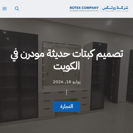
نتقل
ال
لى
لمحتوى
تصميم كبتات حديثة مودرن في
الكويت
يوليو 18, 2026
النجارة