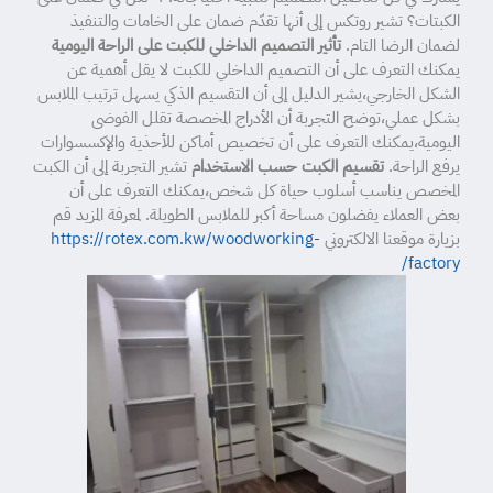
الكبتات؟ تشير روتكس إلى أنها تقدّم ضمان على الخامات والتنفيذ
لضمان الرضا التام.
تأثير التصميم الداخلي للكبت على الراحة اليومية
يمكنك التعرف على أن التصميم الداخلي للكبت لا يقل أهمية عن
الشكل الخارجي،يشير الدليل إلى أن التقسيم الذكي يسهل ترتيب الملابس
بشكل عملي،توضح التجربة أن الأدراج المخصصة تقلل الفوضى
اليومية،يمكنك التعرف على أن تخصيص أماكن للأحذية والإكسسوارات
يرفع الراحة.
تقسيم الكبت حسب الاستخدام
تشير التجربة إلى أن الكبت
المخصص يناسب أسلوب حياة كل شخص،يمكنك التعرف على أن
بعض العملاء يفضلون مساحة أكبر للملابس الطويلة. لمعرفة المزيد قم
بزيارة موقعنا الالكتروني
https://rotex.com.kw/woodworking-
factory/