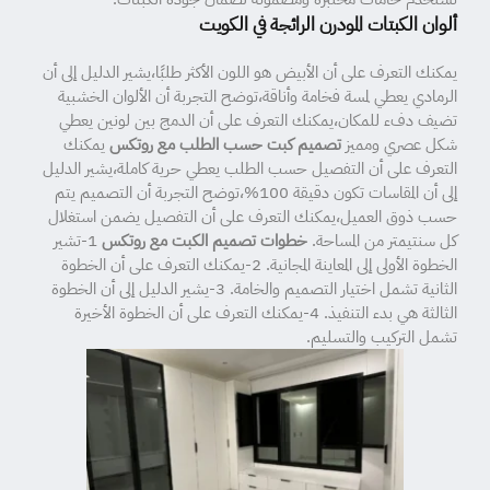
ألوان الكبتات المودرن الرائجة في الكويت
يمكنك التعرف على أن الأبيض هو اللون الأكثر طلبًا،يشير الدليل إلى أن
الرمادي يعطي لمسة فخامة وأناقة،توضح التجربة أن الألوان الخشبية
تضيف دفء للمكان،يمكنك التعرف على أن الدمج بين لونين يعطي
شكل عصري ومميز
تصميم كبت حسب الطلب مع روتكس
يمكنك
التعرف على أن التفصيل حسب الطلب يعطي حرية كاملة،يشير الدليل
إلى أن المقاسات تكون دقيقة 100%،توضح التجربة أن التصميم يتم
حسب ذوق العميل،يمكنك التعرف على أن التفصيل يضمن استغلال
كل سنتيمتر من المساحة.
خطوات تصميم الكبت مع روتكس
1-تشير
الخطوة الأولى إلى المعاينة المجانية. 2-يمكنك التعرف على أن الخطوة
الثانية تشمل اختيار التصميم والخامة. 3-يشير الدليل إلى أن الخطوة
الثالثة هي بدء التنفيذ. 4-يمكنك التعرف على أن الخطوة الأخيرة
تشمل التركيب والتسليم.