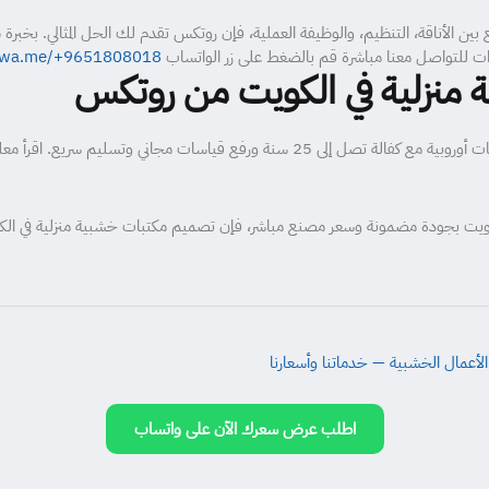
ين الأناقة، التنظيم، والوظيفة العملية، فإن روتكس تقدم لك الحل المثالي. بخ
ات للتواصل معنا مباشرة قم بالضغط على زر الواتساب
//wa.me/+9651808018
منزلية في الكويت من روتكس
اسات مجاني وتسليم سريع. اقرأ معلومات عامة عن
أعمال الخشبية — خدماتنا وأسعارنا
اطلب عرض سعرك الآن على واتساب