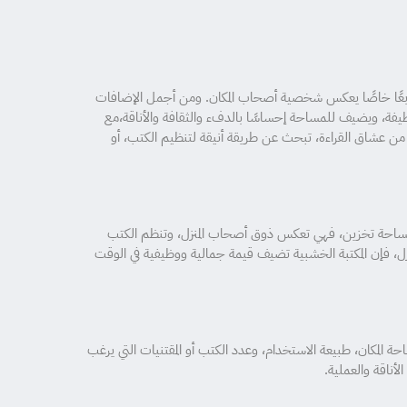
بعًا خاصًا يعكس شخصية أصحاب المكان. ومن أجمل الإضافات
ظيفة، ويضيف للمساحة إحساسًا بالدفء والثقافة والأناقة،مع
 عشاق القراءة، تبحث عن طريقة أنيقة لتنظيم الكتب، أو
 مساحة تخزين، فهي تعكس ذوق أصحاب المنزل، وتنظم الكتب
لمنزل، فإن المكتبة الخشبية تضيف قيمة جمالية ووظيفية في الوقت
لمكان، طبيعة الاستخدام، وعدد الكتب أو المقتنيات التي يرغب
أناقة والعملية.