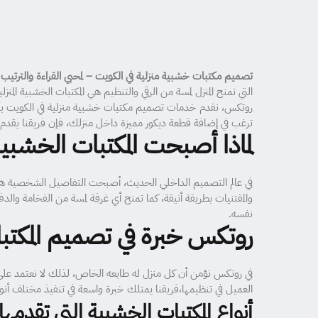
تصميم مكتبات خشبية منزلية في الكويت – لمحبي القراءة والترتي
التي تمنح المنزل لمسة من الرقي والتنظيم هي المكتبات الخشبية 
روتكس، نقدم خدمات تصميم مكتبات خشبية منزلية في الكويت بأس
ترغب في إضافة قطعة ديكور مميزة داخل منزلك، فإن فريقنا يقدم ل
لماذا أصبحت المكتبات الخشبية 
في عالم التصميم الداخلي الحديث، أصبحت التفاصيل الشخصية هي 
والمقتنيات بطريقة أنيقة، كما تمنح أي غرفة لمسة من الفخامة والدف
نفسه.
روتكس خبرة في تصميم المكت
في روتكس نؤمن أن كل منزل له طابعه الخاص، لذلك لا نعتمد على
العميل في تنظيمها،فريقنا يمتلك خبرة واسعة في تنفيذ مختلف أنو
أنواع المكتبات الخشبية التي تقدمه