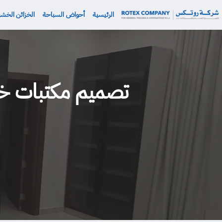
نتقل
الرئيسية
أحواض السباحة
الخزائن الخشب
لى
لمحتوى
تصميم مكتبات خشبي