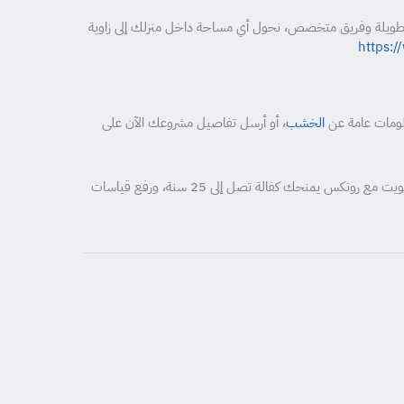
برة طويلة وفريق متخصص، نحول أي مساحة داخل منزلك إلى زاوية
https:
الخشب
، أو أرسل تفاصيل مشروعك الآن على
الخلاصة: إذا كنت تبحث عن تصميم مكتبات خشبية منزلية في الكويت بجودة مضمونة وسعر مصنع مباشر، فإن تصميم مكتبات خشبية منزلية في الكويت مع روتكس يمنحك كفالة تصل إلى 25 سنة، ورفع قياسات