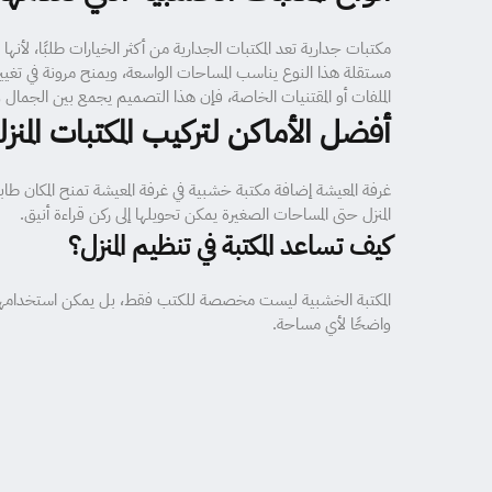
مكتبات جدارية تعد المكتبات الجدارية من أكثر الخيارات طلبًا، لأنه
مستقلة هذا النوع يناسب المساحات الواسعة، ويمنح مرونة في تغي
الملفات أو المقتنيات الخاصة، فإن هذا التصميم يجمع بين الجمال و
أفضل الأماكن لتركيب المكتبات المنزل
غرفة المعيشة إضافة مكتبة خشبية في غرفة المعيشة تمنح المكان طابعً
المنزل حتى المساحات الصغيرة يمكن تحويلها إلى ركن قراءة أنيق.
كيف تساعد المكتبة في تنظيم المنزل؟
المكتبة الخشبية ليست مخصصة للكتب فقط، بل يمكن استخدامها لتنظ
واضحًا لأي مساحة.