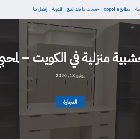
ية
مطابخ oppolia
خدمات ما بعد البيع
المدونة
إتصل بنا
ة منزلية في الكويت – لمحبي 
يوليو 18, 2026
النجارة