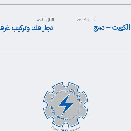
المقال السابق
المقال القادم
 الكويت – دمج
نجار فك وتركيب غرف 