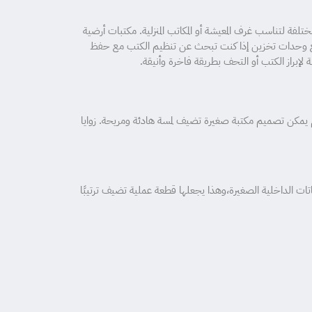
ختلفة لتناسب غرف المعيشة أو المكاتب المنزلية. مكتبات أرضية
ات مع وحدات تخزين إذا كنت تبحث عن تنظيم الكتب مع حفظ
لإبراز الكتب أو التحف بطريقة فاخرة وأنيقة.
 النوم يمكن تصميم مكتبة صغيرة تضيف لمسة هادئة ومريحة. زوايا
ات الداخلية الصغيرة،وهذا يجعلها قطعة عملية تضيف ترتيبًا