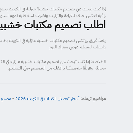
إذا كنت تبحث عن تصميم مكتبات خشبية منزلية في الكويت يجمع ب
راقية تعكس حبك للقراءة والترتيب وتضيف لمسة فنية تدوم لسنو
اطلب تصميم مكتبات خشبية 
ينفذ فريق روتكس تصميم مكتبات خشبية منزلية في الكويت بخامات أوروبية مع كفالة تصل إلى 25 سنة ورفع قي
واتساب لتستلم عرض سعرك اليوم.
مجانيًا، وفريقًا متخصصًا يرافقك من التصميم حتى التسليم.
مواضيع تهمك:
أسعار تفصيل الكبتات في الكويت 2026
•
مصنع ال