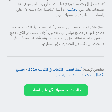
كفالة تصل إلى 25 سنة ورفع قياسات مجاني وتسليم سريع. اقرأ
معلومات عامة عن
الخشب
، أو أرسل تفاصيل مشروعك الآن على
واتساب لتستلم عرض سعرك اليوم.
الخلاصة: إذا كنت تبحث عن تفصيل أبواب خشب في الكويت بجودة
مضمونة وسعر مصنع مباشر، فإن تفصيل أبواب خشب في الكويت مع
روتكس يمنحك كفالة تصل إلى 25 سنة، ورفع قياسات مجانيًا، وفريقًا
متخصصًا يرافقك من التصميم حتى التسليم.
مواضيع تهمك:
أسعار تفصيل الكبتات في الكويت 2026
•
مصنع
الأعمال الخشبية — خدماتنا وأسعارنا
اطلب عرض سعرك الآن على واتساب