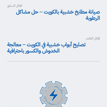
المقال السابق
صيانة مطابخ خشبية بالكويت – حل مشاكل
الرطوبة
المقال القادم
تصليح أبواب خشبية في الكويت – معالجة
الخدوش والكسور باحترافية