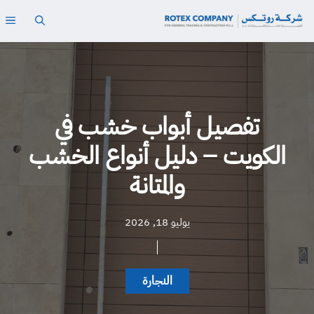
نتقل
ال
لى
لمحتوى
تفصيل أبواب خشب في
الكويت – دليل أنواع الخشب
والمتانة
يوليو 18, 2026
النجارة