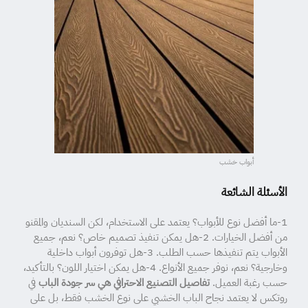
أبواب خشب
الأسئلة الشائعة
1-ما أفضل نوع للأبواب؟ يعتمد على الاستخدام، لكن السنديان والمقنو
من أفضل الخيارات. 2-هل يمكن تنفيذ تصميم خاص؟ نعم، جميع
الأبواب يتم تنفيذها حسب الطلب. 3-هل توفرون أبواب داخلية
وخارجية؟ نعم، نوفر جميع الأنواع. 4-هل يمكن اختيار اللون؟ بالتأكيد،
حسب رغبة العميل.
تفاصيل التصنيع الاحترافي هي سر جودة الباب
في
روتكس لا يعتمد نجاح الباب الخشبي على نوع الخشب فقط، بل على