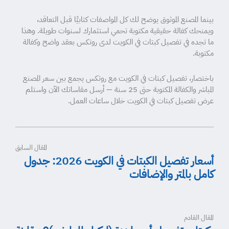
بينما المصنع الموثوق يوضح لك كل المواصفات كتابيًا قبل التعاقد،
ويمنحك كفالة حقيقية مكتوبة تحمي استثمارك لسنوات طويلة. وهذا
ما تجده في تفصيل كبتات في الكويت لدى روتكس بعقد واضح وكفالة
مكتوبة.
باختصار، تفصيل كبتات في الكويت مع روتكس يجمع بين سعر المصنع
المباشر والكفالة المكتوبة حتى 25 سنة — أرسل مقاساتك الآن واستلم
عرض تفصيل كبتات في الكويت خلال ساعات العمل.
المقال السابق
أسعار تفصيل الكبتات في الكويت 2026: جدول
كامل بالمتر والإضافات
المقال القادم