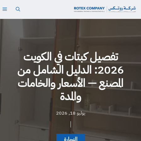
نتقل
ال
لى
لمحتوى
تفصيل كبتات في الكويت
2026: الدليل الشامل من
المصنع — الأسعار والخامات
والمدة
يوليو 18, 2026
النجارة