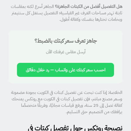
هل التفصيل أفضل من الكبتات الجاهزة؟
الجاهز أسرع لكنه بمقاسات
ثابتة تهدر مساحات الغرف غير القياسية؛ التفصيل يستغل كل سنتيمتر
وبخامات تختارها بنفسك وكفالة أطول.
جاهز تعرف سعر كبتك بالضبط؟
أرسل مقاس غرفتك الآن
احسب سعر كبتك على واتساب — رد خلال دقائق
الخلاصة: إذا كنت تبحث عن تفصيل كبتات في الكويت بجودة مضمونة
وسعر مصنع مباشر، فإن تفصيل كبتات في الكويت مع روتكس يمنحك
كفالة تصل إلى 25 سنة، ورفع قياسات مجانيًا، وفريقًا متخصصًا
يرافقك من التصميم حتى التسليم.
نصيحة روتكس حول تفصيل كبتات في