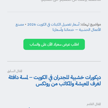
مواضيع تهمك:
أسعار تفصيل الكبتات في الكويت 2026
•
مصنع
الأعمال الخشبية — خدماتنا وأسعارنا
اطلب عرض سعرك الآن على واتساب
المقال السابق
ديكورات خشبية للجدران في الكويت – لمسة دافئة
لغرف المعيشة والمكاتب من روتكس
المقال القادم