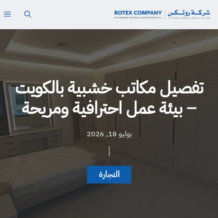
نتقل
ال
لى
لمحتوى
تفصيل مكاتب خشبية بالكويت
– بيئة عمل احترافية ومريحة
يوليو 18, 2026
النجارة