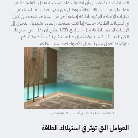
الصيانة الدورية لضمان أن أنظمة حمام السباحة تعمل بكفاءة عالية،
مما يقلل من استهلاك الطاقة ويطيل من عمر المعدات. 6. استخدام
تقنيات الإضاءة الموفرة للطاقة إضاءة أحواض السباحة تلعب دورًا كبيرًا
في استهلاك الطاقة، خاصة إذا كنت تستخدم إضاءة تقليدية. التحول إلى
الإضاءة الموفرة للطاقة مثل مصابيح LED يمكن أن يقلل من استهلاك
الكهرباء بشكل كبير. بالإضافة إلى ذلك، يمكن تركيب أنظمة تحكم
بالإضاءة تعمل على تشغيل الأضواء فقط عند الحاجة.
استراتيجيات توفير الطاقة في أنظمة ميكانيكية المسابح
العوامل التي تؤثر في استهلاك الطاقة