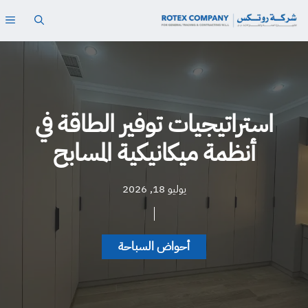
نتقل
ال
لى
لمحتوى
استراتيجيات توفير الطاقة في
أنظمة ميكانيكية المسابح
يوليو 18, 2026
أحواض السباحة