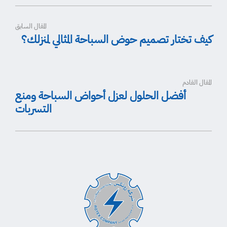
المقال السابق
كيف تختار تصميم حوض السباحة المثالي لمنزلك؟
المقال القادم
أفضل الحلول لعزل أحواض السباحة ومنع
التسربات