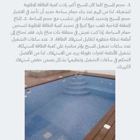
1. حجم المسبح كلما كان المسبح أكبر، زادت كمية الطاقة المطلوبة
لتشغيله. لذا من المهم عند بناء حمام سباحة جديد أن تأخذ في الاعتبار
حجم المسبح وتحديد المعدات التي تتناسب مع حجم المساحة. 2. المناخ
المنطقة المناخية تلعب دورًا كبيرًا في تحديد كمية الطاقة المطلوبة لتسخين
حمام السباحة. إذا كنت تعيش في منطقة ذات مناخ بارد، فقد تحتاج إلى
أنظمة تدفئة متطورة لتقليل استهلاك الطاقة. 3. عدد ساعات التشغيل
عدد ساعات تشغيل المسبح يؤثر مباشرة على كمية الطاقة المستهلكة.
تشغيل الأنظمة لفترات طويلة يزيد من الاستهلاك، لذا من الأفضل
التحكم في ساعات التشغيل وتنظيمها بشكل يضمن خفض استهلاك
الكهرباء.