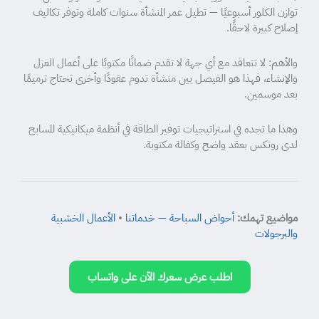
توازن الكلور أسبوعيًا — تطيل عمر المنشأة سنوات كاملة وتوفر تكاليف
إصلاح كبيرة لاحقًا.
والأهم: لا تتعاقد مع أي جهة لا تقدم ضمانًا مكتوبًا على أعمال العزل
والإنشاء، فهذا هو الفيصل بين منشأة تدوم عقودًا وأخرى تحتاج ترميمًا
بعد موسمين.
وهذا ما تجده في استراتيجيات توفير الطاقة في أنظمة ميكانيكية المسابح
لدى روتكس بعقد واضح وكفالة مكتوبة.
مواضيع تهمك:
أحواض السباحة — خدماتنا
•
الأعمال الخشبية
والبرجولات
اطلب عرض سعرك الآن على واتساب