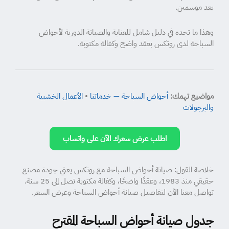
بعد موسمين.
وهذا ما تجده في دليل شامل للعناية والصيانة الدورية لأحواض
السباحة لدى روتكس بعقد واضح وكفالة مكتوبة.
مواضيع تهمك:
أحواض السباحة — خدماتنا
•
الأعمال الخشبية
والبرجولات
اطلب عرض سعرك الآن على واتساب
خلاصة القول: صيانة أحواض السباحة مع روتكس يعني جودة مصنع
حقيقي منذ 1983، وعقدًا واضحًا، وكفالة مكتوبة تصل إلى 25 سنة.
تواصل معنا الآن لتفاصيل صيانة أحواض السباحة وعرض السعر.
جدول صيانة أحواض السباحة المقترح