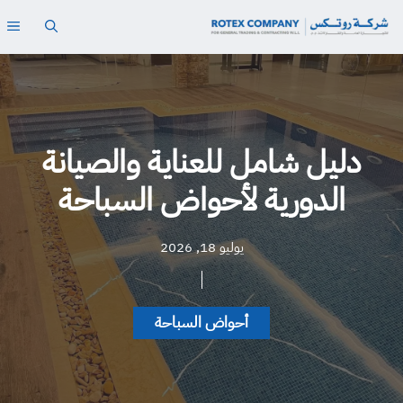
نتقل
ال
لى
لمحتوى
دليل شامل للعناية والصيانة
الدورية لأحواض السباحة
يوليو 18, 2026
أحواض السباحة