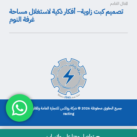
المقال القادم
تصميم كبت زاوية– أفكار ذكية لاستغلال مساحة
غرفة النوم
جميع الحقوق محفوظة 2026 © شركة روتكس للتجارة العامة والمقاولات | تصميم
racting
تواصل معنا على واتساب