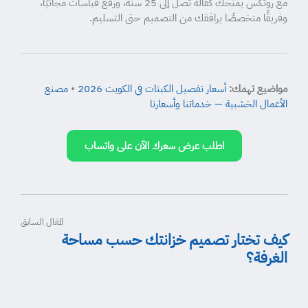
مع روتكس يمنحك كفالة تصل إلى 25 سنة، ورفع قياسات مجانيًا،
وفريقًا متخصصًا يرافقك من التصميم حتى التسليم.
مواضيع تهمك:
أسعار تفصيل الكبتات في الكويت 2026
•
مصنع
الأعمال الخشبية — خدماتنا وأسعارنا
اطلب عرض سعرك الآن على واتساب
المقال السابق
كيف تختار تصميم خزانتك حسب مساحة
الغرفة؟