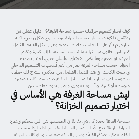
كيف تختار تصميم خزانتك حسب مساحة الغرفة؟– دليل عملي من
روتكس بالكويت
اختيار تصميم الخزانة مو موضوع شكل وبس، لكنه
قرار مهم يأثر على راحة استخدامك اليومية وعلى شكل الغرفة بالكامل.
كثير ناس يعانون من خزانة ما تناسب المساحة، يا إنها كبيرة وتكتم
الغرفة، أو صغيرة وما تكفي الاحتياج. علشان جذي، اختيار تصميم
الخزانة حسب مساحة الغرفة صار من أهم أساسيات التصميم الداخلي
في بيوت الكويت. في هذا الدليل الشامل من روتكس، بنشرح لك خطوة
بخطوة شلون تختار خزانة مناسبة لمساحة غرفتك، سواء كانت صغيرة،
متوسطة أو كبيرة، وبأسلوب مودرن وعملي يدوم معك سنين.
ليش مساحة الغرفة هي الأساس في
اختيار تصميم الخزانة؟
مساحة الغرفة تحدد كل شي تقريبًا في التصميم. هي اللي تتحكم في:نوع
الخزانة،طريقة فتح الأبواب،عمق الخزانة التقسيم الداخلي:التصميم
الغلط ممكن يضيّق الغرفة ويخلي الحركة صعبة، حتى لو كانت الخزانة