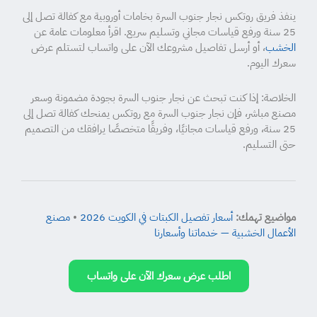
ينفذ فريق روتكس نجار جنوب السرة بخامات أوروبية مع كفالة تصل إلى
25 سنة ورفع قياسات مجاني وتسليم سريع. اقرأ معلومات عامة عن
الخشب
، أو أرسل تفاصيل مشروعك الآن على واتساب لتستلم عرض
سعرك اليوم.
الخلاصة: إذا كنت تبحث عن نجار جنوب السرة بجودة مضمونة وسعر
مصنع مباشر، فإن نجار جنوب السرة مع روتكس يمنحك كفالة تصل إلى
25 سنة، ورفع قياسات مجانيًا، وفريقًا متخصصًا يرافقك من التصميم
حتى التسليم.
مواضيع تهمك:
أسعار تفصيل الكبتات في الكويت 2026
•
مصنع
الأعمال الخشبية — خدماتنا وأسعارنا
اطلب عرض سعرك الآن على واتساب