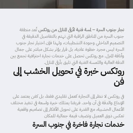
نجار جنوب السرة – لمسة فنية لأرقى المنازل من روتكس
تُعد منطقة
جنوب السرة من المناطق الراقية التي تهتم بالتفاصيل الدقيقة في
التصميم الداخلي وجودة التشطيبات، ولهذا فإن اختيار نجار جنوب
السرة ليس مجرد خطوة عادية، بل قرار يؤثر بشكل مباشر على جمال
وأناقة المنزل. مع روتكس تحصل على خدمات نجارة احترافية تجمع بين
الدقة العالية واللمسة الفنية التي تليق بأرقى المنازل.
روتكس خبرة في تحويل الخشب إلى
فن
في روتكس لا ننظر إلى النجارة كعمل تقليدي فقط، بل كفن يعتمد على
الإبداع والدقة في آن واحد. فريقنا يمتلك خبرة واسعة في تنفيذ مختلف
الأعمال الخشبية، مع القدرة على تحويل الأفكار إلى تصاميم واقعية
تعكس ذوق العميل وتضيف قيمة جمالية للمكان
خدمات نجارة فاخرة في جنوب السرة