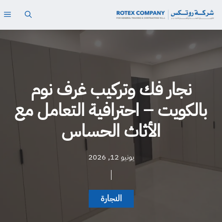
نتقل
ال
لى
لمحتوى
نجار فك وتركيب غرف نوم
بالكويت – احترافية التعامل مع
الأثاث الحساس
يونيو 12, 2026
النجارة