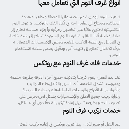
أنواع غرف النوم التي نتعامل معها
1-غرف النوم المودرن تتميز بتصميماتها الدقيقة وقطعها متعددة
الوظائف، وتحتاج إلى تعامل احترافي أثناء الفك والتركيب. 2-غرف النوم
الكلاسيكية تحتوي غالبًا على تفاصيل زخرفية وأجزاء حساسة تحتاج إلى
عناية إضافية أثناء النقل. 3-غرف النوم المستوردة تحتاج إلى خبرة خاصة
في التعامل مع أنظمة التركيب المعقدة وبعض الإكسسوارات الدقيقة. 4-
غرف الأطفال تحتاج إلى تثبيت آمن ودقيق يضمن سلامة الاستخدام
اليومي.
خدمات فك غرف النوم مع روتكس
عند بدء العمل، يقوم فريقنا بتفكيك جميع أجزاء الغرفة بطريقة منظمة
ومدروسة. تشمل الخدمة: فك السرير بالكامل،فك الدواليب
والأبواب،إزالة الأدراج والوحدات الداخلية،فك وحدات التسريحة
والمرايا،ترتيب جميع القطع والإكسسوارات بشكل آمن،نحرص على
تصنيف القطع بطريقة تسهل إعادة تركيبها لاحقًا دون أي مشاكل.
خدمات تركيب غرف النوم
بعد النقل أو تغيير المكان، يبدأ فريق روتكس في إعادة تركيب الغرفة