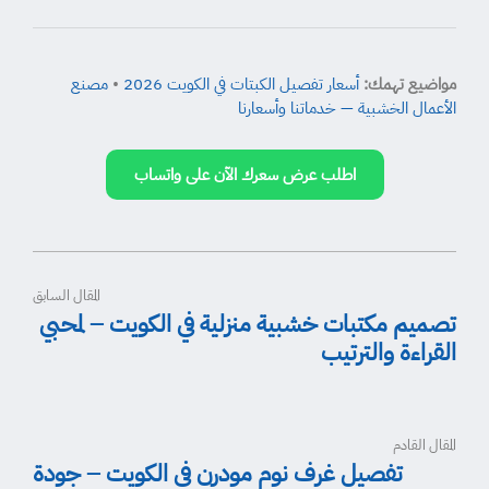
مواضيع تهمك:
أسعار تفصيل الكبتات في الكويت 2026
•
مصنع
الأعمال الخشبية — خدماتنا وأسعارنا
اطلب عرض سعرك الآن على واتساب
المقال السابق
تصميم مكتبات خشبية منزلية في الكويت – لمحبي
القراءة والترتيب
المقال القادم
تفصيل غرف نوم مودرن في الكويت – جودة