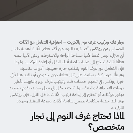
نجار فك وتركيب غرف نوم بالكويت – احترافية التعامل مع الأثاث
الحساس من روتكس
تُعد غرف النوم من أكثر قطع الأثاث أهمية داخل
أي منزل، ليس فقط لأنها مساحة الراحة والاسترخاء، ولكن لأنها تضم
قطعًا أثاثية تحتاج إلى عناية خاصة أثناء النقل أو إعادة التركيب. ولهذا
فإن التعامل مع غرف النوم يتطلب خبرة حقيقية، أدوات مناسبة،
وفريقًا يعرف كيف يحافظ على كل قطعة دون خدوش أو تلف. هنا تأتي
خبرة روتكس في تقديم خدمات فك وتركيب غرف نوم بالكويت بأعلى
درجات الاحترافية والدقة،سواء كنت تنتقل إلى منزل جديد، تقوم بتجديد
ديكور غرفتك، أو تحتاج إلى إعادة ترتيب الأثاث داخل المنزل، فإن روتكس
توفر لك خدمة متكاملة تضمن سلامة الأثاث وسرعة التنفيذ وجودة
التركيب.
لماذا تحتاج غرف النوم إلى نجار
متخصص؟