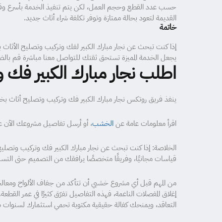
القديمة لتعود بحالة ممتازة وتوفر تكلفة شراء أثاث جديد.
خاتمة
إذا كنت تبحث عن نجار مبارك الكبير لفك وتركيب وتصليح الأثاث
يجعل الخدمة المميزة تستحق ثقتك للتواصل معنا مباشرة قم بال
اطلب نجار مبارك الكبير فك
ينفذ فريق روتكس نجار مبارك الكبير فك وتركيب وتصليح أثاث بخامات أوروبية مع كفالة تصل 
اقرأ معلومات عامة عن
الخشب
، أو أرسل تفاصيل مشروعك الآن 
قياسات مجانيًا، وفريقًا متخصصًا يرافقك من التصميم حتى التسل
إغلاق المفصلات الناعمة، فهذه التفاصيل تفرّق كثيرًا في عمر القطعة
التعاقد، ويمنحك كفالة حقيقية مكتوبة تحمي استثمارك لسنوات ط