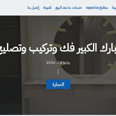
ية
مطابخ oppolia
خدمات ما بعد البيع
المدونة
إتصل بنا
بارك الكبير فك وتركيب وتصليح
يوليو 18, 2026
النجارة