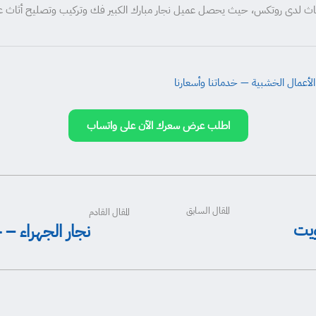
أثاث لدى روتكس، حيث يحصل عميل نجار مبارك الكبير فك وتركيب وتصليح أثاث على عق
أعمال الخشبية — خدماتنا وأسعارنا
اطلب عرض سعرك الآن على واتساب
المقال السابق
المقال القادم
ويت
نجار الجهراء –