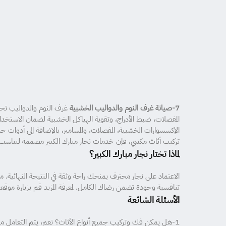
7-صيانة غرف النوم والدواليب الخشبية
غرف النوم والدواليب تحت
المفصلات، ضبط الأدراج، وتقوية الهياكل الخشبية لضمان الاستخدا
الإكسسوارات الخشبية، المفصلات، والمسامير، بالإضافة إلى أدوات ح
تركيب أثاث مكتبي، فإن خدمات نجار مبارك الكبير مصممة لتناسب
لماذا تختار نجار مبارك الكبير؟
الاعتماد على نجار محترف يمنحك راحة وثقة في النتيجة النهائية. م
تنافسية وجودة تضمن رضاك الكامل. لمعرفة المزيد قم بزيارة موقعنا
الأسئلة الشائعة