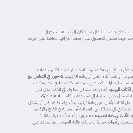
لاستخدام أو عند الانتقال من مكان إلى آخر قد تحتاج إلى
ح الأثاث، حيث تضمن الحصول على خدمة احترافية تحافظ على جودة
 التي تحتاج إلى دقة وخبرة. يقدم نجار مبارك الكبير خدمات
وش أو تلف أثناء النقل أو إعادة التركيب.
2-خبرة في التعامل مع
عتمد نجار مبارك الكبير على خبرة عملية واسعة في فك وتركيب
قد تواجه مشاكل مفاجئة في الأثاث مثل كسر
له الجميل دون الحاجة إلى استبداله بالكامل.
4-فك وتركيب
قل الأثاث بأمان، مع إعادة تركيبه بدقة وكفاءة كما كان أو بشكل
قد يؤدي إلى مشاكل في المفصلات أو صعوبة في الفتح والإغلاق.
مع مرور الوقت، قد يتعرض الأثاث
اث باستخدام أدوات حديثة وخامات عالية الجودة، مما يساعد على