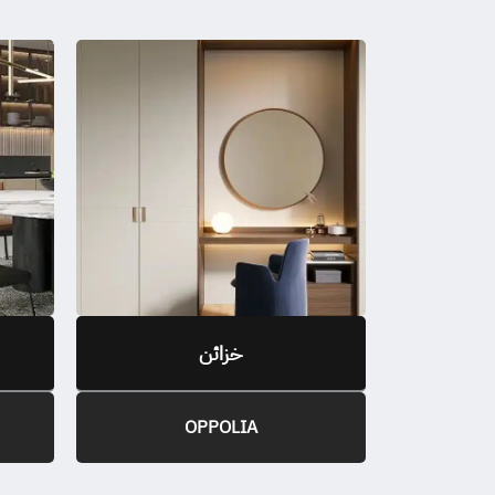
خزائن
OPPOLIA