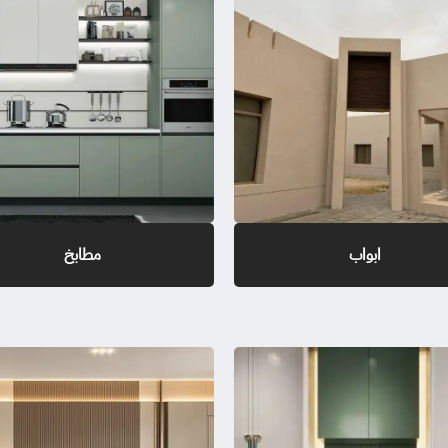
ابواب
مطابخ