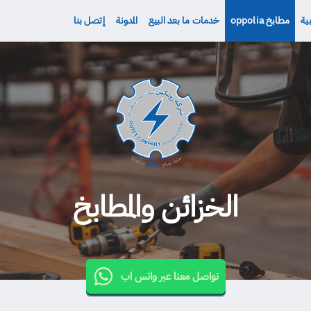
ية
مطابخ oppolia
خدمات ما بعد البيع
المدونة
إتصل بنا
الخزائن والمطابخ
تواصل معنا عبر واتس اب