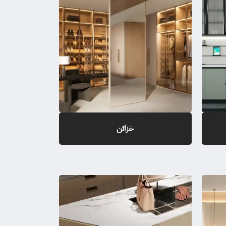
خزائن