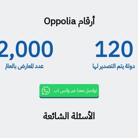
أرقام
Oppolia
2,000
120
دولة يتم التصدير لها
عدد المعارض بالعالم
تواصل معنا عبر واتس اب
الأسئلة الشائعة