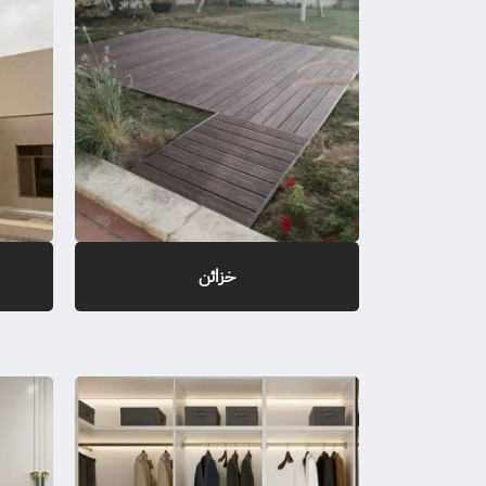
خزائن