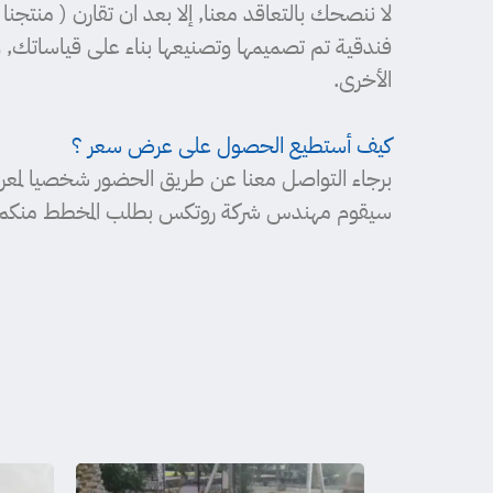
لا ننصحك بالتعاقد معنا, إلا بعد ان تقارن ( منتجن
فندقية تم تصميمها وتصنيعها بناء على قياساتك, و
الأخرى.
كيف أستطيع الحصول على عرض سعر ؟
برجاء التواصل معنا عن طريق الحضور شخصيا لمعرض
سيقوم مهندس شركة روتكس بطلب المخطط منكم, وبعد