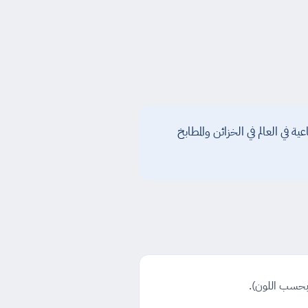
 في العالم في الخزائن والمطابخ
 (بحسب اللون).