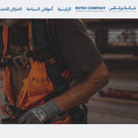
نتقل
الرئيسية
أحواض السباحة
الخزائن الخشب
لى
لمحتوى