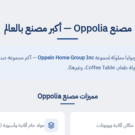
مصنع Oppolia — أكبر مصنع بالعالم
بوليا مملوكة لمجموعة
Oppein Home Group Inc
— أكبر مجموعة صناعية
Coffe، وغيرها).
مميزات مصنع Oppolia
ئن ألمانية وروبوتات.
مواد خام ألمانية وآسيوية