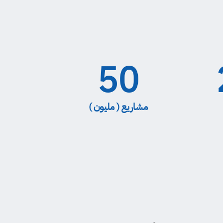
50
مشاريع ( مليون )