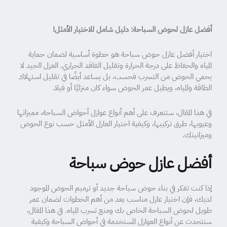
أفضل عازل لحوض السباحة: دليل شامل للاختيار الأمثل!
اختيار أفضل عازل حوض سباحة هو خطوة أساسية لضمان حماية
المياه والحفاظ على درجة الحرارة وتقليل الفاقد الحراري. العزل الجيد لا
يحمي الحوض من التسرب فحسب، بل يساعد أيضًا في تقليل استهلاك
الطاقة والمياه، ويطيل عمر الحوض سواء كان منزليًا أو فيلا.
في هذا المقال، ستتعرف على أهم أنواع عوازل أحواض السباحة، مميزاتها
وعيوبها، طرق تركيبها، وكيفية اختيار العازل الأمثل حسب نوع الحوض
وميزانيتك.
أفضل عازل حوض سباحة
إذا كنت تفكر في بناء حوض سباحة جديد أو ترميم الحوض الموجود
لديك، فإن اختيار عازل مناسب يعد من أهم الخطوات لضمان عمر
طويل لحوض السباحة الخاص بك ومنع تسرب المياه. في هذا المقال،
سنتحدث عن أنواع العوازل المستخدمة في أحواض السباحة وكيفية