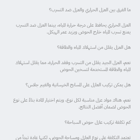
ما الفرق بين العزل الحراري والعزل ضد التسرب؟
العزل الحراري يحافظ على درجة حرارة المياه، بينما العزل ضد التسرب
يمنع تسرب المياه خارج الحوض ويزيد عمر الهيكل.
هل العزل يقلل من استهلاك المياه والطاقة؟
نعم، العزل الجيد يقلل من التسرب وفقد الحرارة، مما يقلل استهلاك
المياه والطاقة المستخدمة لتسخين الحوض
هل يمكن تركيب العازل على المسابح الخرسانية والفيبر جلاس؟
نعم، هناك مواد عزل مناسبة لكل نوع، ويتم اختيار المادة بناءً على نوع
الحوض لضمان أفضل النتائج.
كم تكلفة تركيب عازل حوض السباحة؟
تعتمد التكلفة على نوع العازل ومساحة الحوض، لكنها عادة تبدأ من