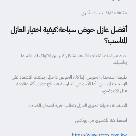
مكلفة مقارنة بخيارات أخرى.
أفضل عازل حوض سباحة:كيفية اختيار العازل
المناسب؟
حدد ميزانيتك: تختلف الأسعار بشكل كبير بين الأنواع، لذا اختر ما
يناسبك.
طبيعة استخدام الحوض: إذا كان الحوض داخليًا، يمكنك الاعتماد على
الإسمنت المحسن، أما الأحواض الخارجية فتحتاج عوازل أكثر مقاومة
مثل الإيبوكسي.
الاستعانة بخبراء: تطبيق العازل يتطلب خبرة لضمان الكفاءة.
اضغط هنا للتسوق من روتكس
https://www.rotex.com.kw