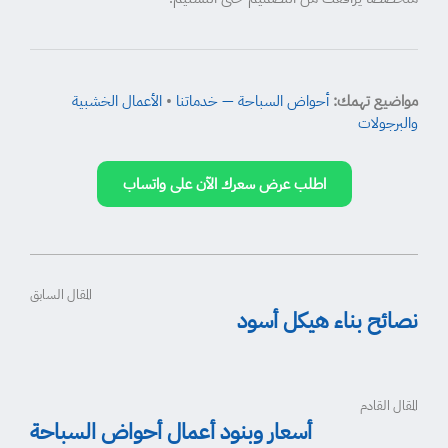
مواضيع تهمك:
أحواض السباحة — خدماتنا
•
الأعمال الخشبية
والبرجولات
اطلب عرض سعرك الآن على واتساب
المقال السابق
نصائح بناء هيكل أسود
المقال القادم
أسعار وبنود أعمال أحواض السباحة