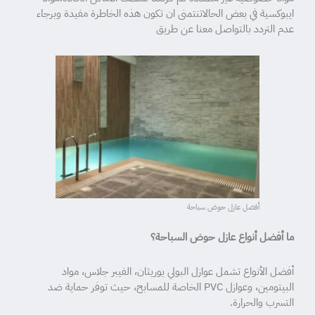
ايبوكسية في بعض الحالاتنتمنى ان تكون هذه الخاطرة مفيدة وبرجاء
عدم التردد بالتواصل معنا عن طريق
أفضل عازل حوض سباحة
ما أفضل أنواع عازل حوض السباحة؟
أفضل الأنواع تشمل عوازل البولي يوريثان، الفيبر جلاس، مواد
البيتومين، وعوازل PVC الخاصة للمسابح، حيث توفر حماية ضد
التسرب والحرارة.