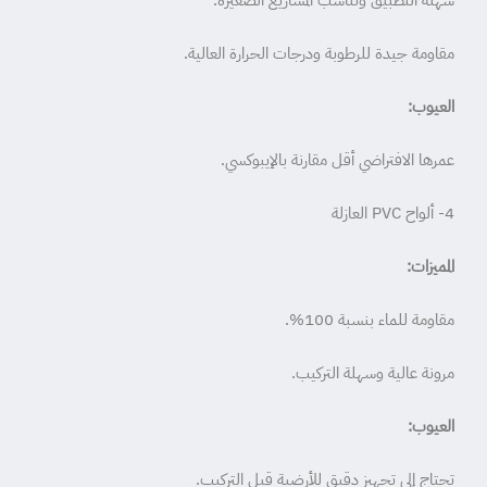
سهلة التطبيق وتناسب المشاريع الصغيرة.
مقاومة جيدة للرطوبة ودرجات الحرارة العالية.
العيوب:
عمرها الافتراضي أقل مقارنة بالإيبوكسي.
4- ألواح PVC العازلة
المميزات:
مقاومة للماء بنسبة 100%.
مرونة عالية وسهلة التركيب.
العيوب:
تحتاج إلى تجهيز دقيق للأرضية قبل التركيب.