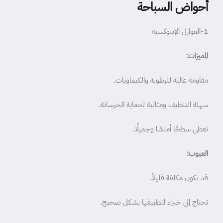
أحواض السباحة
1-العوازل الإيبوكسية
المميزات:
مقاومة عالية للرطوبة والكيماويات.
سهلة التنظيف ومثالية لحماية الخرسانة.
تعطي سطحًا أملسًا وجميلًا.
العيوب:
قد تكون مكلفة قليلاً.
تحتاج إلى خبراء لتطبيقها بشكل صحيح.